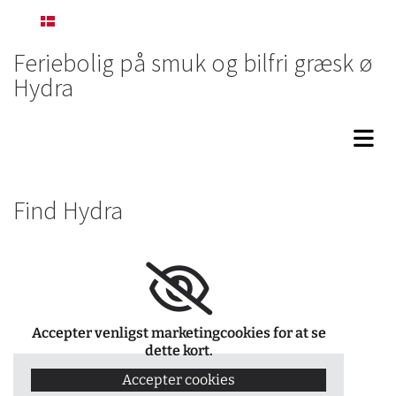
Dansk
Feriebolig på smuk og bilfri græsk ø
Hydra
Find Hydra
Accepter venligst marketingcookies for at se
dette kort.
Accepter cookies