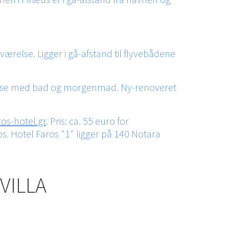
ærelse. Ligger i gå-afstand til flyvebådene
værelse med bad og morgenmad. Ny-renoveret
os-hotel.gr
. Pris: ca. 55 euro for
s. Hotel Faros "1" ligger på 140 Notara
VILLA