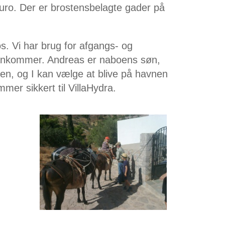
euro. Der er brostensbelagte gader på
s. Vi har brug for afgangs- og
 ankommer. Andreas er naboens søn,
jen, og I kan vælge at blive på havnen
er sikkert til VillaHydra.