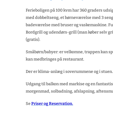
Ferieboligen på 100 kvm har 360 graders udsigt
med dobbeltseng, et børneværelse med 3 senge
badeværelse med bruser og vaskemaskine. Fu
Bordgrill og udendørs-grill (man køber selv gr
(gratis).
Småbørn/babyer: er velkomne, trappen kan sp
kan medbringes på restaurant.
Der er klima-anlæg i soverummene og i stuen.
Udgang til balkon med markise og en fantastisk
morgenmad, solbadning, afslapning, aftensmad
Se
Priser og Reservation.