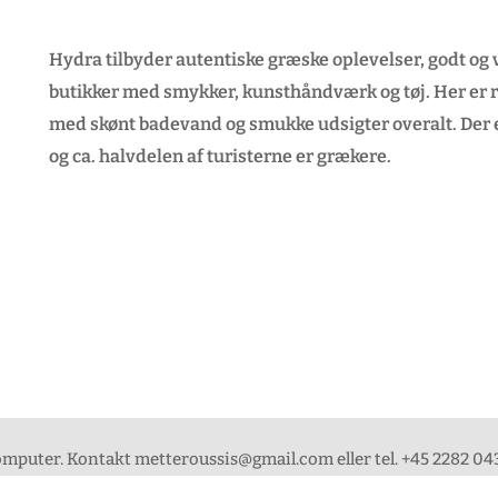
Hydra tilbyder autentiske græske oplevelser, godt og
butikker med smykker, kunsthåndværk og tøj. Her er ro
med skønt badevand og smukke udsigter overalt. Der 
og ca. halvdelen af turisterne er grækere.
computer. Kontakt metteroussis@gmail.com eller tel. +45 2282 043