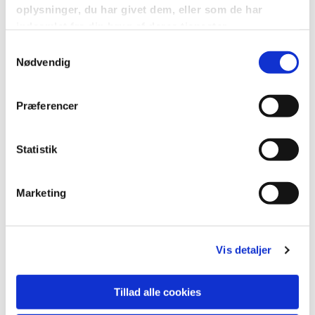
oplysninger, du har givet dem, eller som de har
indsamlet fra din brug af deres tjenester.
Samtykkevalg
Nødvendig
Præferencer
Statistik
Marketing
Vis detaljer
Tillad alle cookies