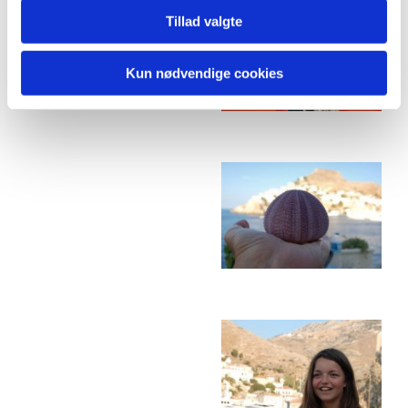
Tillad valgte
Kun nødvendige cookies