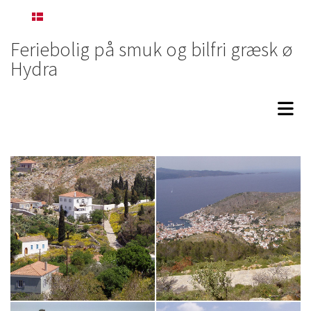
Dansk
Feriebolig på smuk og bilfri græsk ø
Hydra